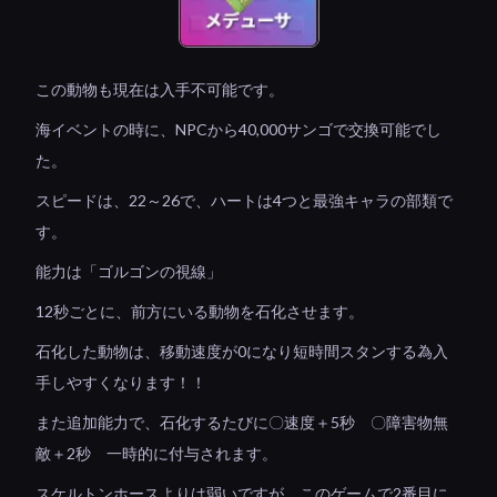
この動物も現在は入手不可能です。
海イベントの時に、NPCから40,000サンゴで交換可能でし
た。
スピードは、22～26で、ハートは4つと最強キャラの部類で
す。
能力は「ゴルゴンの視線」
12秒ごとに、前方にいる動物を石化させます。
石化した動物は、移動速度が0になり短時間スタンする為入
手しやすくなります！！
また追加能力で、石化するたびに〇速度＋5秒 〇障害物無
敵＋2秒 一時的に付与されます。
スケルトンホースよりは弱いですが、このゲームで2番目に