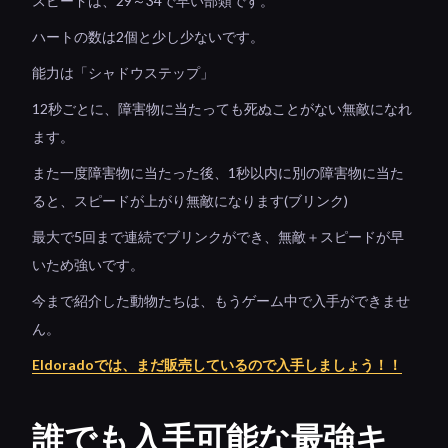
スピードは、29～34で早い部類です。
ハートの数は2個と少し少ないです。
能力は「シャドウステップ」
12秒ごとに、障害物に当たっても死ぬことがない無敵になれ
ます。
また一度障害物に当たった後、1秒以内に別の障害物に当た
ると、スピードが上がり無敵になります(ブリンク)
最大で5回まで連続でブリンクができ、無敵＋スピードが早
いため強いです。
今まで紹介した動物たちは、もうゲーム中で入手ができませ
ん。
Eldoradoでは、まだ販売しているので入手しましょう！！
誰でも入手可能な最強キ