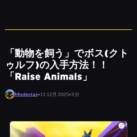
「動物を飼う」でボス(クト
ゥルフ)の入手方法！！
「Raise Animals」
·
·
Modestas
11 12月 2025
3 分