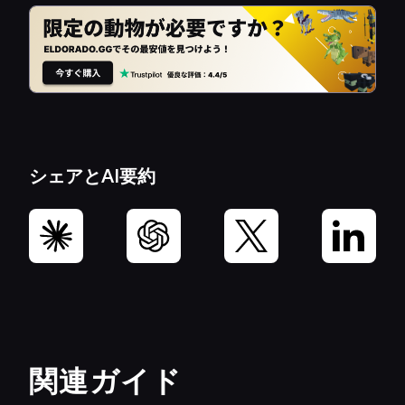
シェアとAI要約
関連ガイド