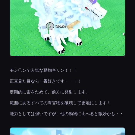
モン〇ンで人気な動物キリン！！！
正直見た目なら一番好きです・・！！
定期的に雷をためて、前方に発射します。
範囲にあるすべての障害物を破壊して更地にします！
能力としては強いですが、他の動物に比べると微妙かも・・