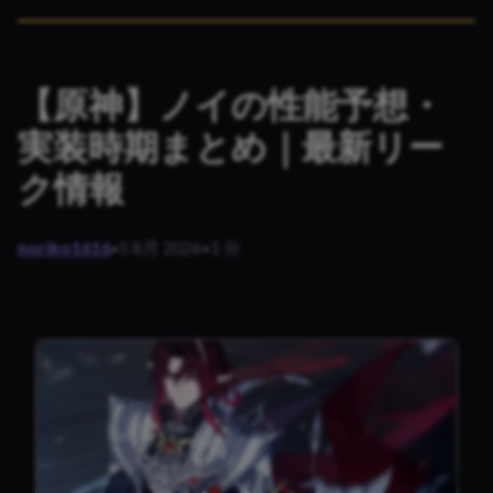
【原神】ノイの性能予想・
実装時期まとめ｜最新リー
ク情報
·
·
noriko1616
5 8月 2026
1 分