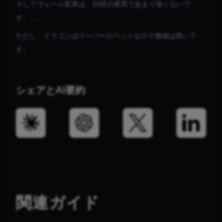
そしてヴェール変異は、20倍の変異であまり強くないで
す、、。
ただし、ドラゴンはスーパーのペットなので価値は高いで
す。
シェアとAI要約
関連ガイド