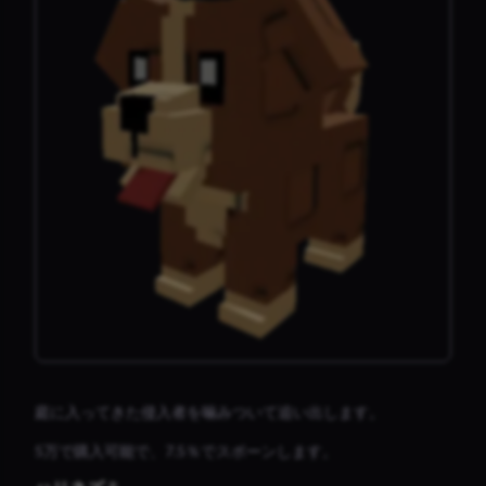
庭に入ってきた侵入者を噛みついて追い出します。
5万で購入可能で、7.5％でスポーンします。