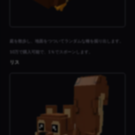
庭を散歩し、地面をつついてランダムな種を掘り出します。
10万で購入可能で、1％でスポーンします。
リス