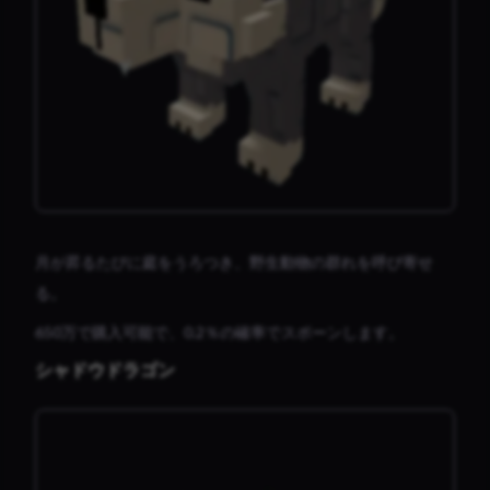
月が昇るたびに庭をうろつき、野生動物の群れを呼び寄せ
る。
650万で購入可能で、0.2％の確率でスポーンします。
シャドウドラゴン