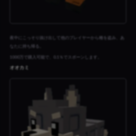
夜中にこっそり抜け出して他のプレイヤーから種を盗み、あ
なたに持ち帰る。
1000万で購入可能で、0.1％でスポーンします。
オオカミ