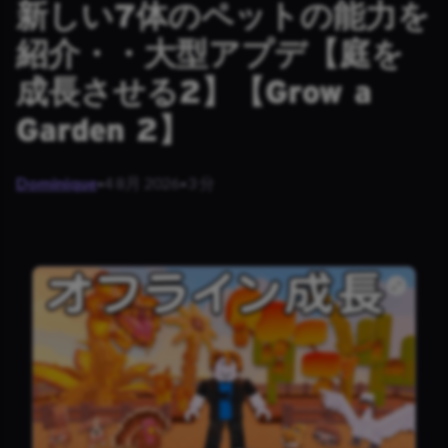
新しい7体のペットの能力を
紹介・・大型アプデ【庭を
成長させる2】【Grow a
Garden 2】
·
·
Dominique
4 8月 2026
3 分