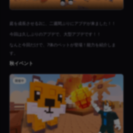
庭を成長させる2に、二週間ぶりにアプデが来ました！！
今回は久しぶりのアプデで、大型アプデです！！
なんと今回だけで、7体のペットが登場！能力を紹介しま
す。
秋イベント