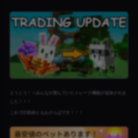
とうとう！！みんなが望んでいたトレード機能が追加されま
した！！！
これで詐欺師ともおさらばです！！！