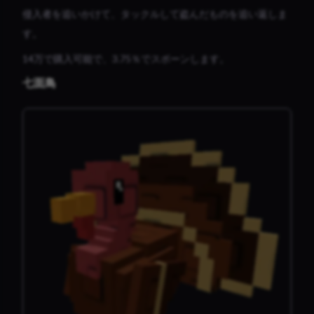
侵入者を追いかけて、タックルして盗んだものを追い返しま
す。
14万で購入可能で、3.75％でスポーンします。
七面鳥