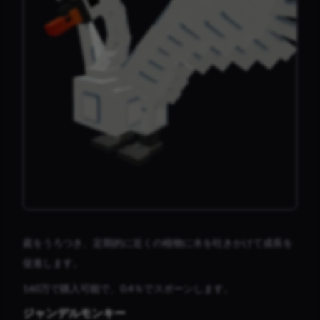
庭をうろつき、定期的に近くの植物に水を吐きかけて成長を
促進します。
160万で購入可能で、0.4％でスポーンします。
ジャンデルモンキー