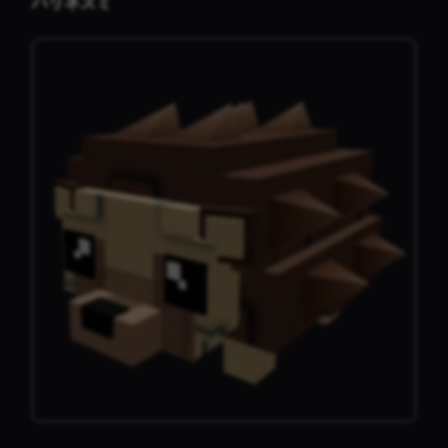
ハリネズミ