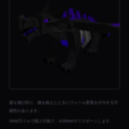
庭を飛び回り、種を植えたときにヴェール変異を付与する可
能性があります。
3000万ドルで購入可能で、0.00464％でスポーンします。