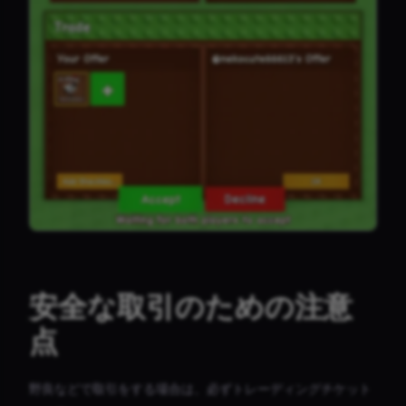
安全な取引のための注意
点
野良などで取引をする場合は、必ずトレーディングチケット