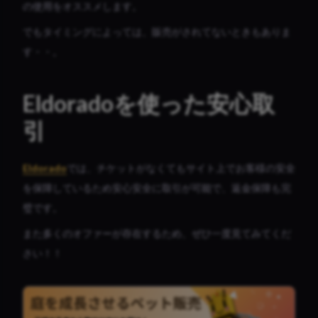
の使用をオススメします。
でもタイミングによっては、販売がされてないときもありま
す・・。
Eldoradoを使った安心取
引
Eldorado
では、チケットがなくてもサイト上でお客様の安全
を保障しているため安心安全に取引が可能で、返金保障も完
璧です。
また多くのオファーが存在するため、ぜひ一度見てみてくだ
さい！！