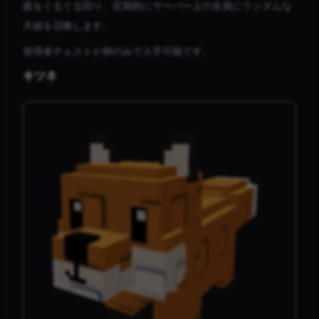
庭をぐるぐる回り、定期的にサーバー上の全員にランダムな
天候を召喚します。
管理者チェストか卵のみで入手可能です。
キツネ