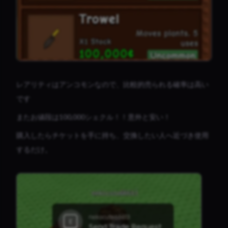
レアリティはアンコモンなので、比較的売られる確率は高い
です
またお値段は100,000シェクル！！意外と安い！
購入したらチケットを手に持ち、交換したい人へ近づき使用
するだけ。