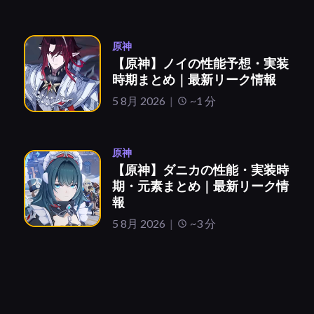
原神
【原神】ノイの性能予想・実装
時期まとめ｜最新リーク情報
5 8月 2026
~1 分
原神
【原神】ダニカの性能・実装時
期・元素まとめ｜最新リーク情
報
5 8月 2026
~3 分