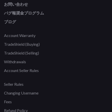
お問い合わせ
バグ報奨金プログラム
ブログ
Account Warranty
TradeShield (Buying)
TradeShield (Selling)
Withdrawals
Account Seller Rules
Seller Rules
Changing Username
Fees
Refund Policy