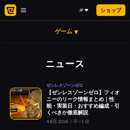
ショップ
JP
ゲーム
ニュース
ゼンレスゾーンゼロ
【ゼンレスゾーンゼロ】フィオ
ニーのリーク情報まとめ｜性
能・実装日・おすすめ編成・引
くべきか徹底解説
4 8月 2026
~1 分