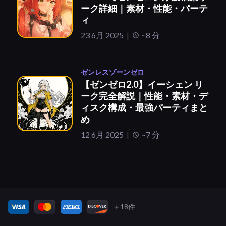
ーク詳細｜素材・性能・パーテ
ィ
23 6月 2025
~8 分
ゼンレスゾーンゼロ
【ゼンゼロ2.0】イーシェン リ
ーク完全解説｜性能・素材・デ
ィスク構成・最強パーティまと
め
12 6月 2025
~7 分
＋18件