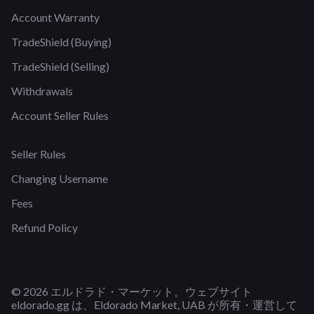
Account Warranty
TradeShield (Buying)
TradeShield (Selling)
Withdrawals
Account Seller Rules
Seller Rules
Changing Username
Fees
Refund Policy
© 2026 エルドラド・マーケット。ウェブサイト
eldorado.gg は、Eldorado Market, UAB が所有・運営して