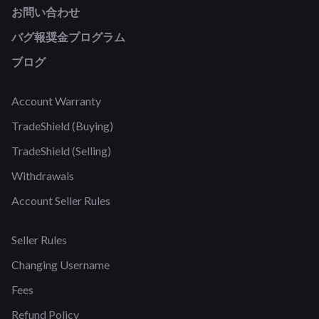
お問い合わせ
バグ報奨金プログラム
ブログ
Account Warranty
TradeShield (Buying)
TradeShield (Selling)
Withdrawals
Account Seller Rules
Seller Rules
Changing Username
Fees
Refund Policy