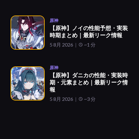
原神
【原神】ノイの性能予想・実装
時期まとめ｜最新リーク情報
5 8月 2026
~1 分
原神
【原神】ダニカの性能・実装時
期・元素まとめ｜最新リーク情
報
5 8月 2026
~3 分