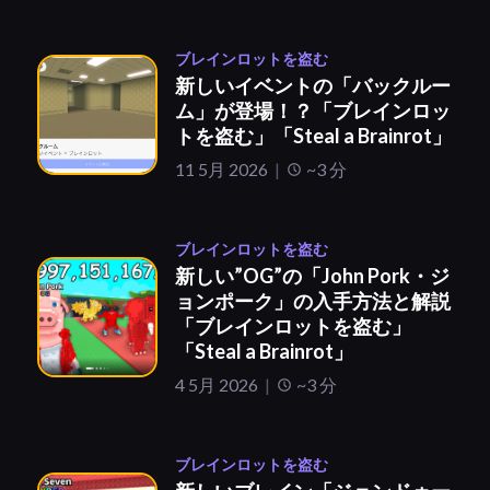
ブレインロットを盗む
新しいイベントの「バックルー
ム」が登場！？「ブレインロッ
トを盗む」「Steal a Brainrot」
11 5月 2026
~3 分
ブレインロットを盗む
新しい”OG”の「John Pork・ジ
ョンポーク」の入手方法と解説
「ブレインロットを盗む」
「Steal a Brainrot」
4 5月 2026
~3 分
ブレインロットを盗む