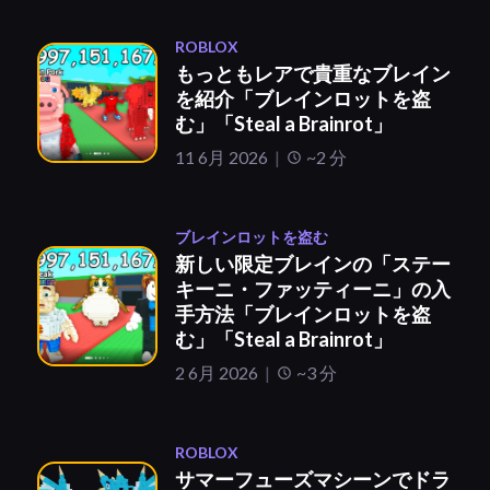
ROBLOX
もっともレアで貴重なブレイン
を紹介「ブレインロットを盗
む」「Steal a Brainrot」
11 6月 2026
~2 分
ブレインロットを盗む
新しい限定ブレインの「ステー
キーニ・ファッティーニ」の入
手方法「ブレインロットを盗
む」「Steal a Brainrot」
2 6月 2026
~3 分
ROBLOX
サマーフューズマシーンでドラ