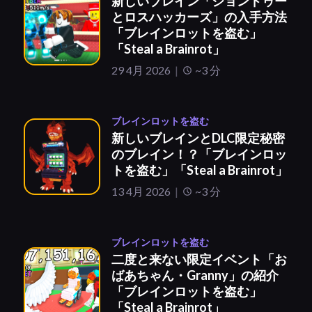
新しいブレイン「ジョンドゥー
とロスハッカーズ」の入手方法
「ブレインロットを盗む」
「Steal a Brainrot」
29 4月 2026
~3 分
ブレインロットを盗む
新しいブレインとDLC限定秘密
のブレイン！？「ブレインロッ
トを盗む」「Steal a Brainrot」
13 4月 2026
~3 分
ブレインロットを盗む
二度と来ない限定イベント「お
ばあちゃん・Granny」の紹介
「ブレインロットを盗む」
「Steal a Brainrot」