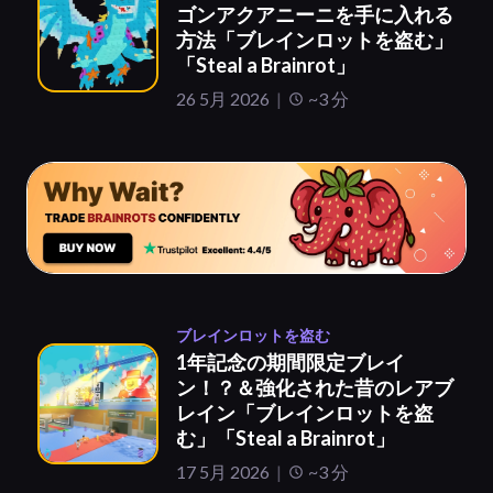
ゴンアクアニーニを手に入れる
方法「ブレインロットを盗む」
「Steal a Brainrot」
26 5月 2026
~3 分
ブレインロットを盗む
1年記念の期間限定ブレイ
ン！？＆強化された昔のレアブ
レイン「ブレインロットを盗
む」「Steal a Brainrot」
17 5月 2026
~3 分