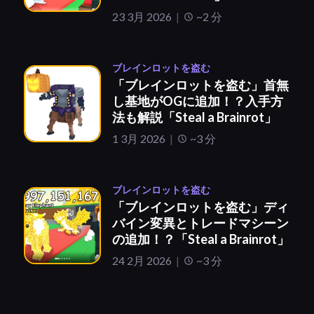
23 3月 2026
~2 分
ブレインロットを盗む
「ブレインロットを盗む」首無
し基地がOGに追加！？入手方
法も解説「Steal a Brainrot」
1 3月 2026
~3 分
ブレインロットを盗む
「ブレインロットを盗む」ディ
バイン変異とトレードマシーン
の追加！？「Steal a Brainrot」
24 2月 2026
~3 分