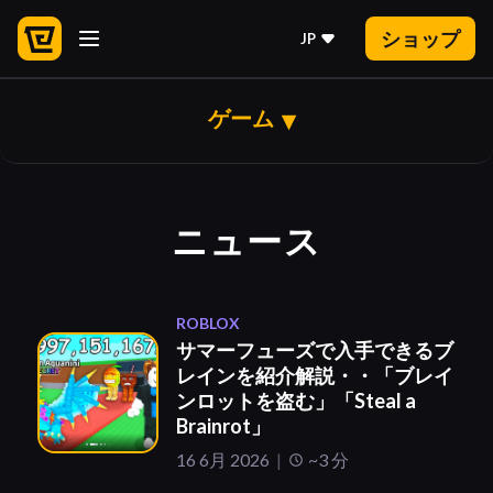
ショップ
JP
ゲーム
ニュース
ROBLOX
サマーフューズで入手できるブ
レインを紹介解説・・「ブレイ
ンロットを盗む」「Steal a
Brainrot」
16 6月 2026
~3 分