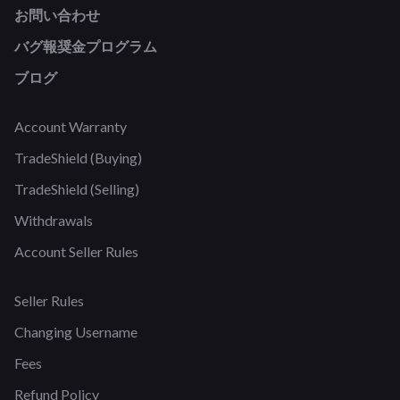
お問い合わせ
バグ報奨金プログラム
ブログ
Account Warranty
TradeShield (Buying)
TradeShield (Selling)
Withdrawals
Account Seller Rules
Seller Rules
Changing Username
Fees
Refund Policy