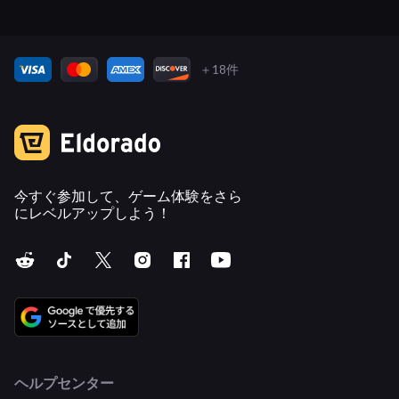
＋18件
今すぐ参加して、ゲーム体験をさら
にレベルアップしよう！
ヘルプセンター