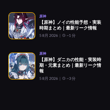
原神
【原神】ノイの性能予想・実装
時期まとめ｜最新リーク情報
5 8月 2026
~1 分
原神
【原神】ダニカの性能・実装時
期・元素まとめ｜最新リーク情
報
5 8月 2026
~3 分