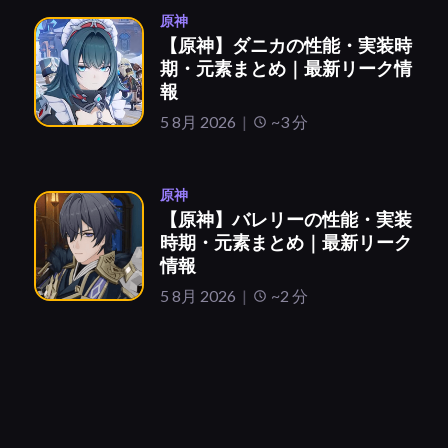
原神
【原神】ダニカの性能・実装時
期・元素まとめ｜最新リーク情
報
5 8月 2026
~3 分
原神
【原神】バレリーの性能・実装
時期・元素まとめ｜最新リーク
情報
5 8月 2026
~2 分