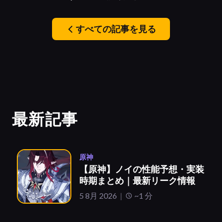
すべての記事を見る
最新記事
原神
【原神】ノイの性能予想・実装
時期まとめ｜最新リーク情報
5 8月 2026
~1 分