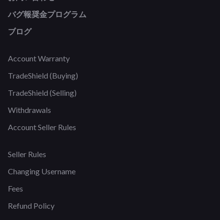
バグ報奨金プログラム
ブログ
Account Warranty
TradeShield (Buying)
TradeShield (Selling)
Withdrawals
Account Seller Rules
Seller Rules
Changing Username
Fees
Refund Policy