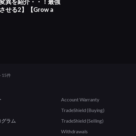
変異を紹介・・！最強
せる2】【Grow a
＋15件
ー
Account Warranty
TradeShield (Buying)
ログラム
TradeShield (Selling)
Withdrawals