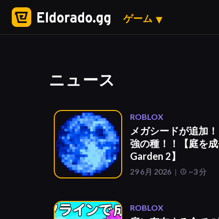
ゲーム
ニュース
ROBLOX
メガシードが追加！
強の種！！【庭を成長
Garden 2】
29 6月 2026
~3 分
ROBLOX