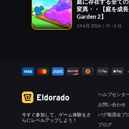
庭に存在する全ての
変異・・【庭を成長さ
Garden 2】
24 6月 2026
~2 分
ヘルプセンタ
お問い合わせ
今すぐ参加して、ゲーム体験をさ
バグ報奨金プ
らにレベルアップしよう！
ブログ