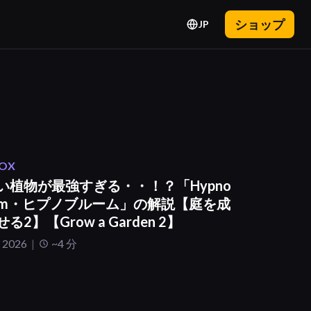
ショップ
JP
OX
い植物が最強すぎる・・！？「Hypno
oom・ヒプノブルーム」の解説【庭を成
る2】【Grow a Garden 2】
 2026
~4 分