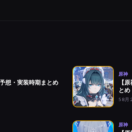
原神
予想・実装時期まとめ
【原
とめ
5 8月 
原神