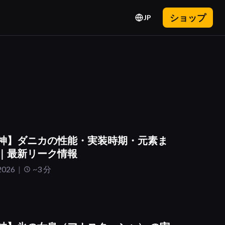
ショップ
JP
神】ダニカの性能・実装時期・元素ま
｜最新リーク情報
2026
~3 分