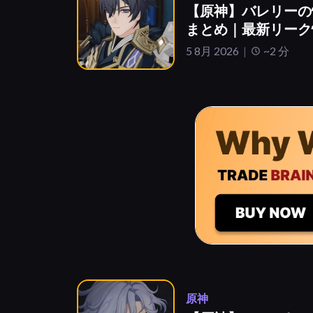
【原神】バレリーの
まとめ｜最新リーク
5 8月 2026
~2 分
原神