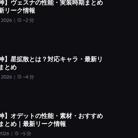
神】ヴェスナの性能・実装時期まとめ
新リーク情報
 2026
~2 分
神】星拡散とは？対応キャラ・最新リ
まとめ
 2026
~4 分
神】オデットの性能・素材・おすすめ
まとめ｜最新リーク情報
2026
~5 分