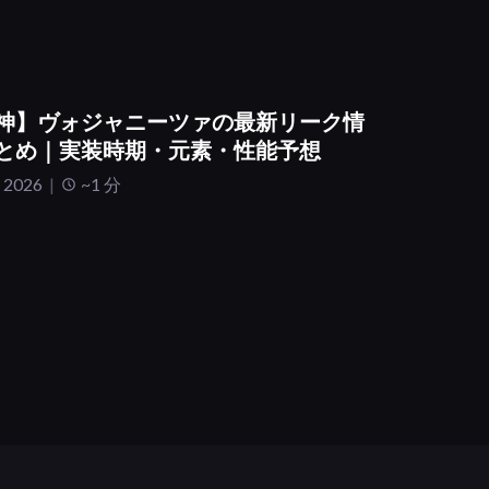
神】ヴォジャニーツァの最新リーク情
とめ｜実装時期・元素・性能予想
 2026
~1 分