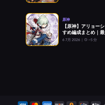
原神
【原神】アリョーシ
すめ編成まとめ｜最
6 7月 2026
~5 分