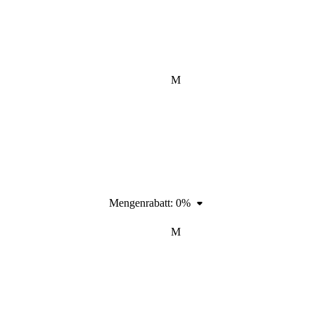
M
Mengenrabatt:
0%
M