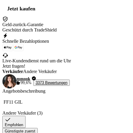
Jetzt kaufen
Geld-zurück-Garantie
Geschützt durch TradeShield
Schnelle Bezahloptionen
Live-Kundendienst rund um die Uhr
Jetzt fragen!
Verkäufer
Andere Verkäufer
mmook
99,6%
3373 Bewertungen
Angebotsbeschreibung
 FF11 GIL 
Andere Verkäufer (3)
Empfohlen
Günstigste zuerst