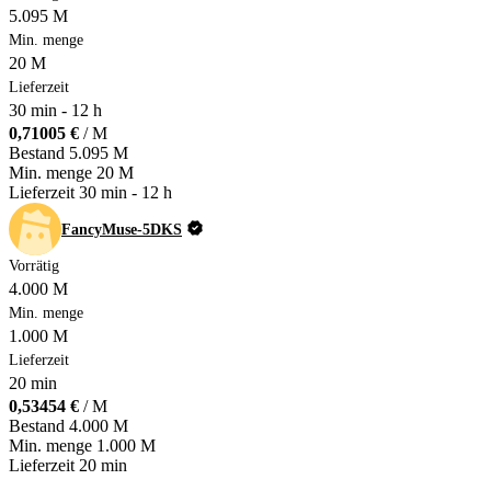
5.095 M
Min. menge
20 M
Lieferzeit
30 min
-
12 h
0,71005 €
/ M
Bestand
5.095 M
Min. menge
20 M
Lieferzeit
30 min
-
12 h
FancyMuse-5DKS
Vorrätig
4.000 M
Min. menge
1.000 M
Lieferzeit
20 min
0,53454 €
/ M
Bestand
4.000 M
Min. menge
1.000 M
Lieferzeit
20 min