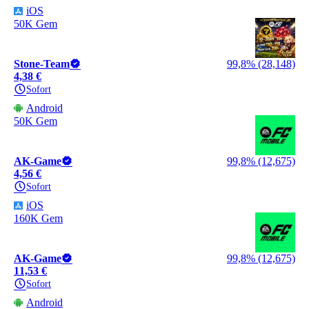
iOS
50K Gem
Stone-Team
99,8% (28,148)
4,38 €
Sofort
Android
50K Gem
AK-Game
99,8% (12,675)
4,56 €
Sofort
iOS
160K Gem
AK-Game
99,8% (12,675)
11,53 €
Sofort
Android