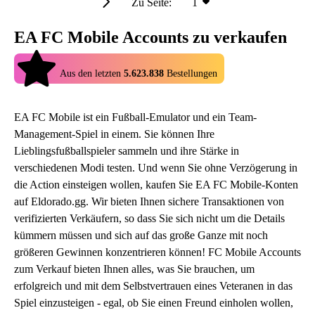
Zu Seite:
1
EA FC Mobile Accounts zu verkaufen
4.9
Aus den letzten
5.623.838
Bestellungen
EA FC Mobile ist ein Fußball-Emulator und ein Team-
Management-Spiel in einem. Sie können Ihre
Lieblingsfußballspieler sammeln und ihre Stärke in
verschiedenen Modi testen. Und wenn Sie ohne Verzögerung in
die Action einsteigen wollen, kaufen Sie EA FC Mobile-Konten
auf Eldorado.gg. Wir bieten Ihnen sichere Transaktionen von
verifizierten Verkäufern, so dass Sie sich nicht um die Details
kümmern müssen und sich auf das große Ganze mit noch
größeren Gewinnen konzentrieren können! FC Mobile Accounts
zum Verkauf bieten Ihnen alles, was Sie brauchen, um
erfolgreich und mit dem Selbstvertrauen eines Veteranen in das
Spiel einzusteigen - egal, ob Sie einen Freund einholen wollen,