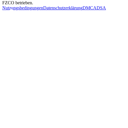
FZCO betrieben.
Nutzungsbedingungen
Datenschutzerklärung
DMCA
DSA