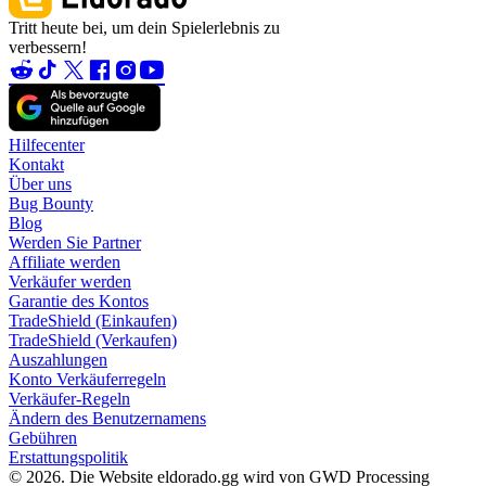
Tritt heute bei, um dein Spielerlebnis zu
verbessern!
Hilfecenter
Kontakt
Über uns
Bug Bounty
Blog
Werden Sie Partner
Affiliate werden
Verkäufer werden
Garantie des Kontos
TradeShield (Einkaufen)
TradeShield (Verkaufen)
Auszahlungen
Konto Verkäuferregeln
Verkäufer-Regeln
Ändern des Benutzernamens
Gebühren
Erstattungspolitik
© 2026. Die Website eldorado.gg wird von GWD Processing