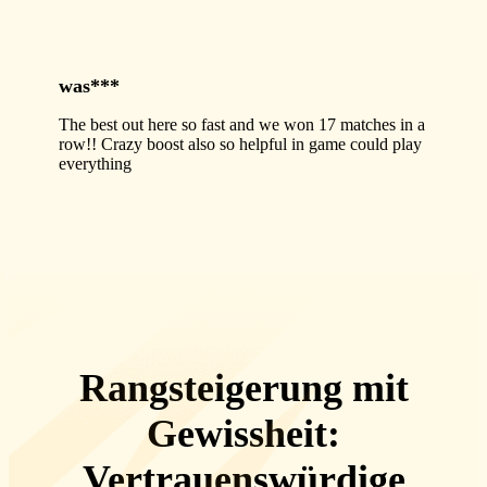
was***
The best out here so fast and we won 17 matches in a
row!! Crazy boost also so helpful in game could play
everything
Rangsteigerung mit
Gewissheit:
Vertrauenswürdige