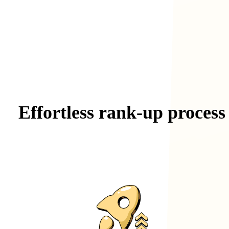
Effortless
rank-up
process