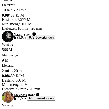
Lieferzeit
10 min
-
20 min
0,08437 €
/ M
Bestand
97.577 M
Min. menge
100 M
Lieferzeit
10 min
-
20 min
Natch_store
99,9%
972 Bewertungen
Vorrätig
566 M
Min. menge
9 M
Lieferzeit
2 min
-
20 min
0,08439 €
/ M
Bestand
566 M
Min. menge
9 M
Lieferzeit
2 min
-
20 min
Jackboss-store
99,5%
648 Bewertungen
Vorrätig