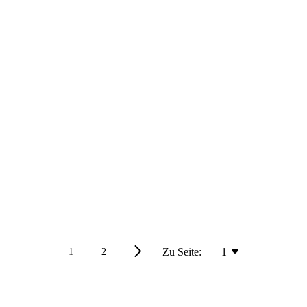
Zu Seite:
1
1
2