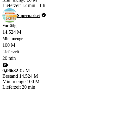
Lieferzeit
12 min
-
1 h
Supernarket
Vorrätig
14.524 M
Min. menge
100 M
Lieferzeit
20 min
0,06682 €
/ M
Bestand
14.524 M
Min. menge
100 M
Lieferzeit
20 min