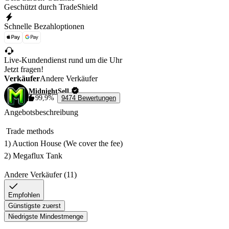
Geschützt durch TradeShield
Schnelle Bezahloptionen
Live-Kundendienst rund um die Uhr
Jetzt fragen!
Verkäufer
Andere Verkäufer
MidnightSell
99,9%
9474 Bewertungen
Angebotsbeschreibung
 Trade methods

1) Auction House (We cover the fee)

2) Megaflux Tank 
Andere Verkäufer (11)
Empfohlen
Günstigste zuerst
Niedrigste Mindestmenge