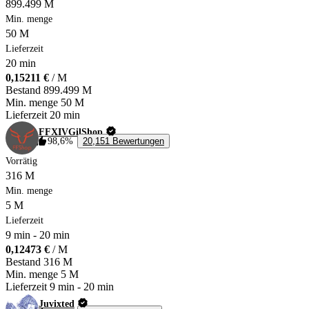
899.499 M
Min. menge
50 M
Lieferzeit
20 min
0,15211 €
/ M
Bestand
899.499 M
Min. menge
50 M
Lieferzeit
20 min
FFXIVGilShop
98,6%
20,151 Bewertungen
Vorrätig
316 M
Min. menge
5 M
Lieferzeit
9 min
-
20 min
0,12473 €
/ M
Bestand
316 M
Min. menge
5 M
Lieferzeit
9 min
-
20 min
Juvixted