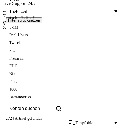
Live-Support 24/7
Lieferzeit
Deutsch
|
EUR - €
Filter zurücksetzen
Skins
Real Hours
Twitch
Steam
Premium
DLC
Ninja
Female
4000
Battlemetrics
2724 Artikel
gefunden
Empfohlen