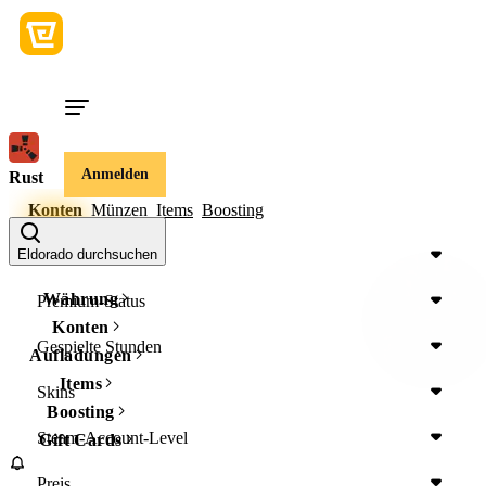
Anmelden
Rust
Konten
Münzen
Items
Boosting
Device
Eldorado durchsuchen
Währung
Premium-Status
Konten
Gespielte Stunden
Aufladungen
Items
Skins
Boosting
Steam-Account-Level
Gift Cards
Preis