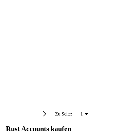
Zu Seite:
1
Rust Accounts kaufen