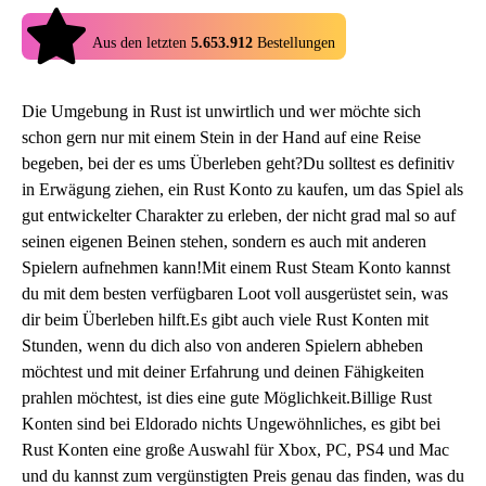
4.9
Aus den letzten
5.653.912
Bestellungen
Die Umgebung in Rust ist unwirtlich und wer möchte sich
schon gern nur mit einem Stein in der Hand auf eine Reise
begeben, bei der es ums Überleben geht?Du solltest es definitiv
in Erwägung ziehen, ein Rust Konto zu kaufen, um das Spiel als
gut entwickelter Charakter zu erleben, der nicht grad mal so auf
seinen eigenen Beinen stehen, sondern es auch mit anderen
Spielern aufnehmen kann!Mit einem Rust Steam Konto kannst
du mit dem besten verfügbaren Loot voll ausgerüstet sein, was
dir beim Überleben hilft.Es gibt auch viele Rust Konten mit
Stunden, wenn du dich also von anderen Spielern abheben
möchtest und mit deiner Erfahrung und deinen Fähigkeiten
prahlen möchtest, ist dies eine gute Möglichkeit.Billige Rust
Konten sind bei Eldorado nichts Ungewöhnliches, es gibt bei
Rust Konten eine große Auswahl für Xbox, PC, PS4 und Mac
und du kannst zum vergünstigten Preis genau das finden, was du