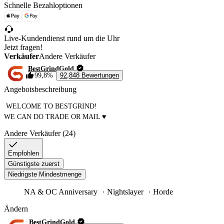
Schnelle Bezahloptionen
Live-Kundendienst rund um die Uhr
Jetzt fragen!
Verkäufer
Andere Verkäufer
BestGrindGold
99,8%
92,848 Bewertungen
Angebotsbeschreibung
 WELCOME TO BESTGRIND!

WE CAN DO TRADE OR MAIL ♥ 
Andere Verkäufer (24)
Empfohlen
Günstigste zuerst
Niedrigste Mindestmenge
NA & OC Anniversary
Nightslayer
Horde
Ändern
BestGrindGold