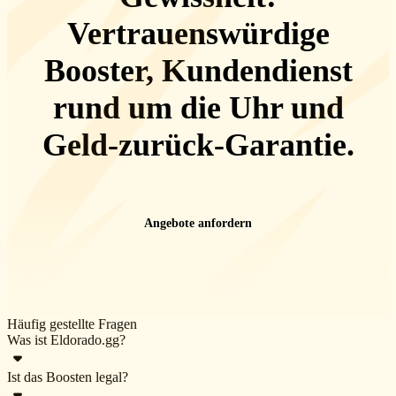
Vertrauenswürdige
Booster, Kundendienst
rund um die Uhr
und
Geld-zurück-Garantie
.
Angebote anfordern
Häufig gestellte Fragen
Was ist Eldorado.gg?
Ist das Boosten legal?
Eldorado.gg ist ein Online-Marktplatz für eine große Auswahl an