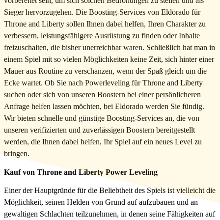
vorbereitet sein, um sich solchen Bedrohungen zu stellen und als
Sieger hervorzugehen. Die Boosting-Services von Eldorado für
Throne and Liberty sollen Ihnen dabei helfen, Ihren Charakter zu
verbessern, leistungsfähigere Ausrüstung zu finden oder Inhalte
freizuschalten, die bisher unerreichbar waren. Schließlich hat man in
einem Spiel mit so vielen Möglichkeiten keine Zeit, sich hinter einer
Mauer aus Routine zu verschanzen, wenn der Spaß gleich um die
Ecke wartet. Ob Sie nach Powerleveling für Throne and Liberty
suchen oder sich von unseren Boostern bei einer persönlicheren
Anfrage helfen lassen möchten, bei Eldorado werden Sie fündig.
Wir bieten schnelle und günstige Boosting-Services an, die von
unseren verifizierten und zuverlässigen Boostern bereitgestellt
werden, die Ihnen dabei helfen, Ihr Spiel auf ein neues Level zu
bringen.
Kauf von Throne and Liberty Power Leveling
Einer der Hauptgründe für die Beliebtheit des Spiels ist vielleicht die
Möglichkeit, seinen Helden von Grund auf aufzubauen und an
gewaltigen Schlachten teilzunehmen, in denen seine Fähigkeiten auf