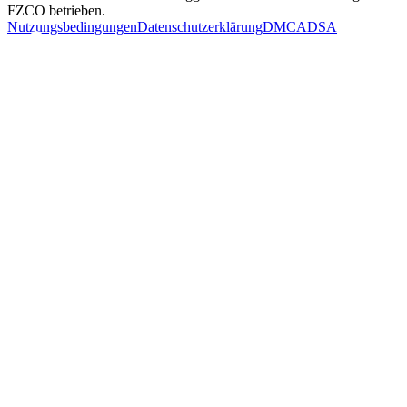
FZCO betrieben.
Nutzungsbedingungen
Datenschutzerklärung
DMCA
DSA