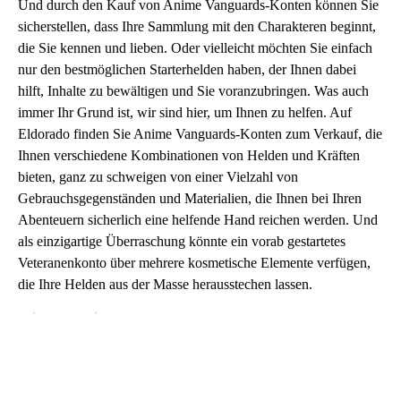
Und durch den Kauf von Anime Vanguards-Konten können Sie
sicherstellen, dass Ihre Sammlung mit den Charakteren beginnt,
die Sie kennen und lieben. Oder vielleicht möchten Sie einfach
nur den bestmöglichen Starterhelden haben, der Ihnen dabei
hilft, Inhalte zu bewältigen und Sie voranzubringen. Was auch
immer Ihr Grund ist, wir sind hier, um Ihnen zu helfen. Auf
Eldorado finden Sie Anime Vanguards-Konten zum Verkauf, die
Ihnen verschiedene Kombinationen von Helden und Kräften
bieten, ganz zu schweigen von einer Vielzahl von
Gebrauchsgegenständen und Materialien, die Ihnen bei Ihren
Abenteuern sicherlich eine helfende Hand reichen werden. Und
als einzigartige Überraschung könnte ein vorab gestartetes
Veteranenkonto über mehrere kosmetische Elemente verfügen,
die Ihre Helden aus der Masse herausstechen lassen.
Wie man Anime-Vanguards-Konten kauft
Möchten Sie Anime-Vanguards-Konten kaufen? Hier ist eine
kurze Anleitung, wie Sie vorgehen sollten: