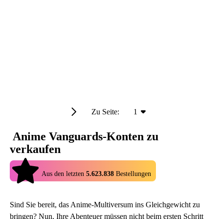
Zu Seite:
1
Anime Vanguards-Konten zu
verkaufen
4.9
Aus den letzten
5.623.838
Bestellungen
Sind Sie bereit, das Anime-Multiversum ins Gleichgewicht zu
bringen? Nun, Ihre Abenteuer müssen nicht beim ersten Schritt