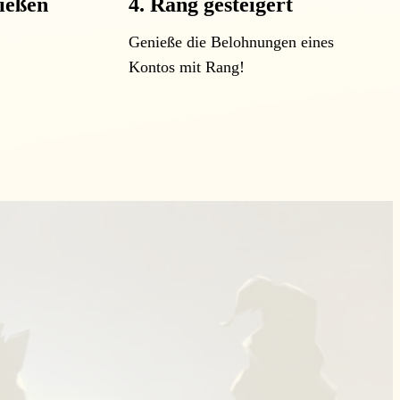
ließen
4. Rang gesteigert
Genieße die Belohnungen eines
Kontos mit Rang!