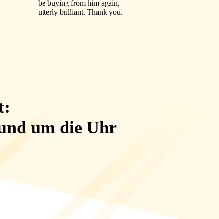
be buying from him again,
utterly brilliant. Thank you.
t:
rund um die Uhr