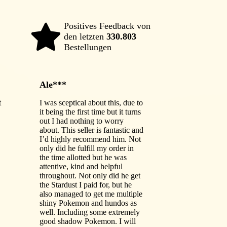
Positives Feedback von
den letzten
330.803
98%
Bestellungen
Ale***
t
I was sceptical about this, due to
it being the first time but it turns
out I had nothing to worry
about. This seller is fantastic and
I’d highly recommend him. Not
only did he fulfill my order in
the time allotted but he was
attentive, kind and helpful
throughout. Not only did he get
the Stardust I paid for, but he
also managed to get me multiple
shiny Pokemon and hundos as
well. Including some extremely
good shadow Pokemon. I will