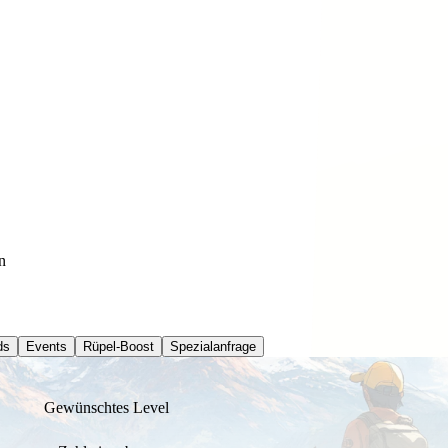
n
ds
Events
Rüpel-Boost
Spezialanfrage
Gewünschtes Level