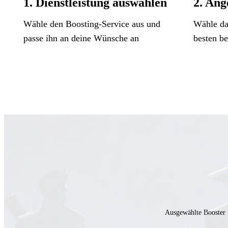
1. Dienstleistung auswählen
2. Ang
Wähle den Boosting-Service aus und
Wähle da
passe ihn an deine Wünsche an
besten b
Ausgewählte Booster