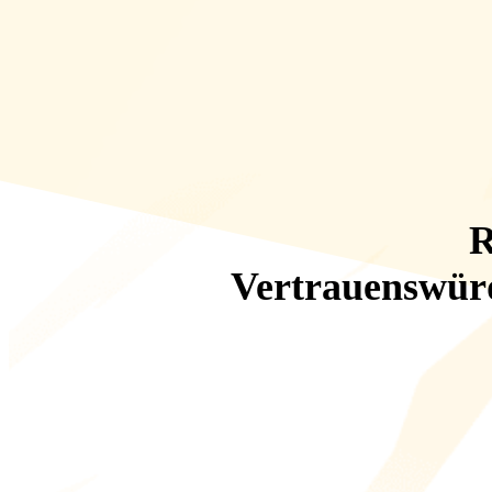
R
Vertrauenswürd