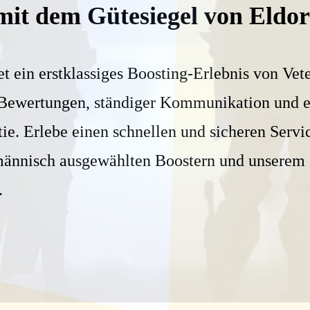
mit dem Gütesiegel von Eldo
et ein erstklassiges Boosting-Erlebnis von Vet
 Bewertungen, ständiger Kommunikation und e
ie. Erlebe einen schnellen und sicheren Servi
männisch ausgewählten Boostern und unserem 
.