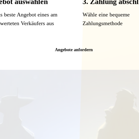
ebot auswählen
3. Zahlung absch
s beste Angebot eines am
Wähle eine bequeme
ewerteten Verkäufers aus
Zahlungsmethode
Angebote anfordern