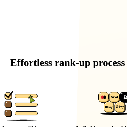
Effortless
rank-up
process