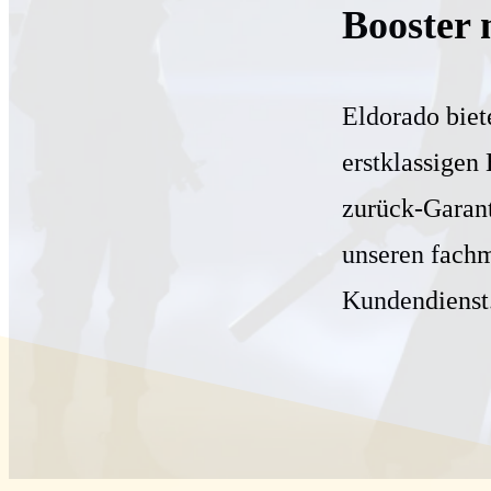
Booster 
Eldorado biet
erstklassigen
zurück-Garant
unseren fach
Kundendienst