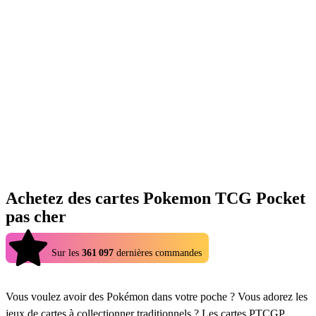
Achetez des cartes Pokemon TCG Pocket
pas cher
4.9
Sur les
361 097
dernières commandes
Vous voulez avoir des Pokémon dans votre poche ? Vous adorez les
jeux de cartes à collectionner traditionnels ? Les cartes PTCGP