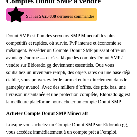
Comptes Donut SMP à vendre
4.9
Sur les
5 623 838
dernières commandes
Donut SMP est l’un des serveurs SMP Minecraft les plus
compétitifs et rapides, où survie, PvP intense et économie se
mélangent. Posséder un Compte Donut SMP puissant offre un
avantage énorme — et c’est là que les comptes Donut SMP à
vendre sur Eldorado.gg deviennent essentiels. Que vous
souhaitiez un inventaire rempli, des objets rares ou une base déjà
établie, vous pouvez éviter le farm et entrer directement dans le
gameplay avancé. Avec des milliers d’offres, des prix bas, une
livraison instantanée et une protection complète, Eldorado.gg est
la meilleure plateforme pour acheter un compte Donut SMP.
Acheter Compte Donut SMP Minecraft
Lorsque vous achetez un Compte Donut SMP sur Eldorado.gg,
vous accédez immédiatement à un compte prêt à l’emploi.