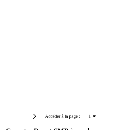
Accéder à la page :
1