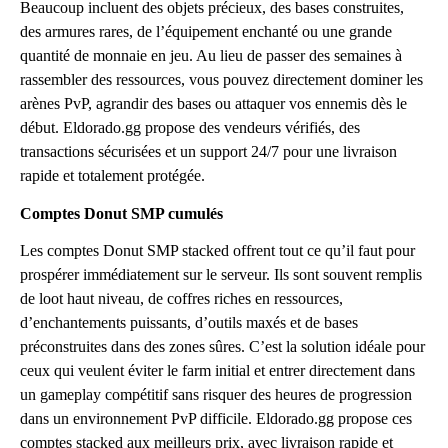
Beaucoup incluent des objets précieux, des bases construites,
des armures rares, de l’équipement enchanté ou une grande
quantité de monnaie en jeu. Au lieu de passer des semaines à
rassembler des ressources, vous pouvez directement dominer les
arènes PvP, agrandir des bases ou attaquer vos ennemis dès le
début. Eldorado.gg propose des vendeurs vérifiés, des
transactions sécurisées et un support 24/7 pour une livraison
rapide et totalement protégée.
Comptes Donut SMP cumulés
Les comptes Donut SMP stacked offrent tout ce qu’il faut pour
prospérer immédiatement sur le serveur. Ils sont souvent remplis
de loot haut niveau, de coffres riches en ressources,
d’enchantements puissants, d’outils maxés et de bases
préconstruites dans des zones sûres. C’est la solution idéale pour
ceux qui veulent éviter le farm initial et entrer directement dans
un gameplay compétitif sans risquer des heures de progression
dans un environnement PvP difficile. Eldorado.gg propose ces
comptes stacked aux meilleurs prix, avec livraison rapide et