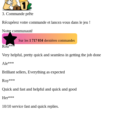
3. Commande prête
Récupérez votre commande et lancez-vous dans le jeu !
Notre communauté
4.9
Sur les
1 717 034
dernières commandes
Rou***
Very helpful, pretty quick and seamless in getting the job done
Ale***
Brilliant sellers, Everything as expected
Roy***
Quick and fast and helpful and quick and good
Her***
10/10 service fast and quick replies.