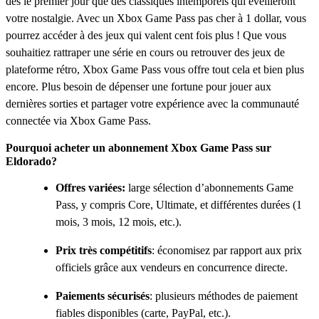
dès le premier jour que des classiques intemporels qui éveilleront
votre nostalgie. Avec un Xbox Game Pass pas cher à 1 dollar, vous
pourrez accéder à des jeux qui valent cent fois plus ! Que vous
souhaitiez rattraper une série en cours ou retrouver des jeux de
plateforme rétro, Xbox Game Pass vous offre tout cela et bien plus
encore. Plus besoin de dépenser une fortune pour jouer aux
dernières sorties et partager votre expérience avec la communauté
connectée via Xbox Game Pass.
Pourquoi acheter un abonnement Xbox Game Pass sur
Eldorado?
Offres variées:
large sélection d’abonnements Game
Pass, y compris Core, Ultimate, et différentes durées (1
mois, 3 mois, 12 mois, etc.).
Prix très compétitifs
: économisez par rapport aux prix
officiels grâce aux vendeurs en concurrence directe.
Paiements sécurisés
: plusieurs méthodes de paiement
fiables disponibles (carte, PayPal, etc.).