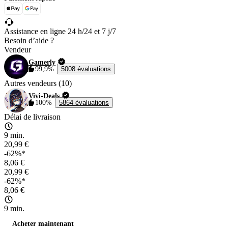
Assistance en ligne 24 h/24 et 7 j/7
Besoin d’aide ?
Vendeur
Gamerly
99,9%
5008 évaluations
Autres vendeurs (10)
Vivi-Deals
100%
5864 évaluations
Délai de livraison
9 min.
20,99 €
-62%*
8,06 €
20,99 €
-62%*
8,06 €
9 min.
Acheter maintenant