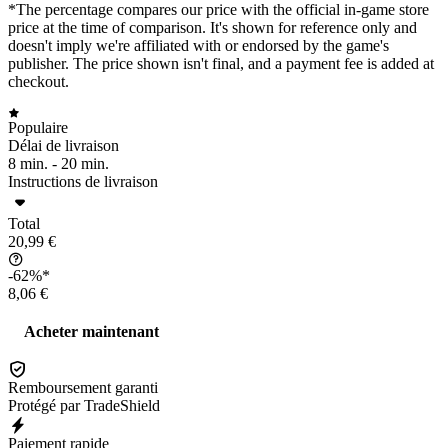
*The percentage compares our price with the official in-game store
price at the time of comparison. It's shown for reference only and
doesn't imply we're affiliated with or endorsed by the game's
publisher. The price shown isn't final, and a payment fee is added at
checkout.
Populaire
Délai de livraison
8 min. -
20 min.
Instructions de livraison
Total
20,99 €
-62%*
8,06 €
Acheter maintenant
Remboursement garanti
Protégé par TradeShield
Paiement rapide