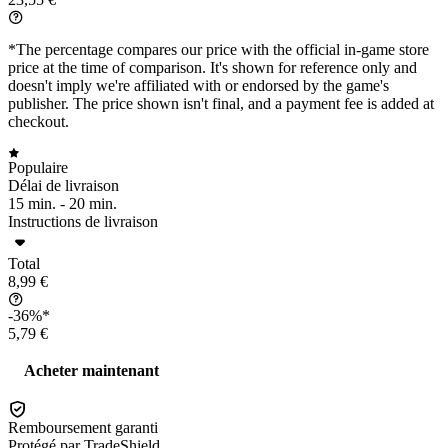
*The percentage compares our price with the official in-game store
price at the time of comparison. It's shown for reference only and
doesn't imply we're affiliated with or endorsed by the game's
publisher. The price shown isn't final, and a payment fee is added at
checkout.
Populaire
Délai de livraison
15 min. -
20 min.
Instructions de livraison
Total
8,99 €
-36%*
5,79 €
Acheter maintenant
Remboursement garanti
Protégé par TradeShield