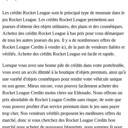
Les crédits Rocket League sont le principal type de monnaie dans le
jeu Rocket League. Les crédits Rocket League permettent aux
joueurs d'obtenir des objets utilitaires, des plans et des cosmétiques.
Achetez des crédits Rocket League à bas prix pour vous démarquer
de tous les autres joueurs du jeu. Il y a de nombreuses offres de
Rocket League Credits à vendre ici, de la part de vendeurs fiables et
vérifiés. Acheter des crédits Rocket League est facile et rapide.
Lorsque vous avez une bonne pile de crédits dans votre portefeuille,
vous avez un accès illimité à la boutique d'objets premium, ainsi qu'à
une variété d'objets cosmétiques pour rendre votre véhicule unique
en son genre. Mieux encore, vous pouvez facilement acheter des
Rocket League Credits moins chers sur Eldorado. Nous offrons un
prix abordable de Rocket League Credits sans risque, de sorte que
vous pouvez profiter d'un service premium dans le jeu sans payer
trop cher. Nos vendeurs vérifiés proposent les meilleures offres du
marché, donc si vous cherchez des Rocket League Credits bon
marché pour acheter de nouveaux blueprints, nous sommes là pour