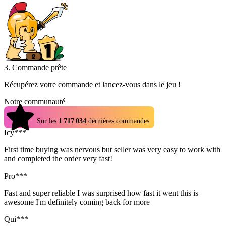
3. Commande prête
Récupérez votre commande et lancez-vous dans le jeu !
Notre communauté
4.9
Sur les
1 717 034
dernières commandes
Icy***
First time buying was nervous but seller was very easy to work with
and completed the order very fast!
Pro***
Fast and super reliable I was surprised how fast it went this is
awesome I'm definitely coming back for more
Qui***