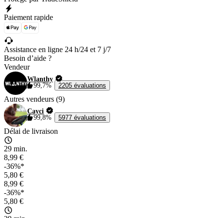
Paiement rapide
Assistance en ligne 24 h/24 et 7 j/7
Besoin d’aide ?
Vendeur
Wlanthy
99,7%
2205 évaluations
Autres vendeurs (9)
Cayci
99,8%
5977 évaluations
Délai de livraison
29 min.
8,99 €
-36%*
5,80 €
8,99 €
-36%*
5,80 €