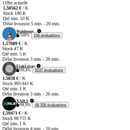
Offre actuelle
1,50562 €
/ K
Stock
180 K
Qté min.
10 K
Délai livraison
5 min.
-
20 min.
Waldoooo_
100%
146 évaluations
1,57689 €
/ K
Stock
47 K
Qté min.
5 K
Délai livraison
3 min.
-
20 min.
EjakLevay
99,4%
5037 évaluations
1,5858 €
/ K
Stock
995 943 K
Qté min.
1 K
Délai livraison
3 min.
-
20 min.
XAILS
99,9%
49,358 évaluations
1,59471 €
/ K
Stock
98 755 K
Qté min.
1 K
Délai livraison
4 min.
-
20 min.