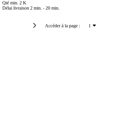
Qté min.
2 K
Délai livraison
2 min.
-
20 min.
Accéder à la page :
1