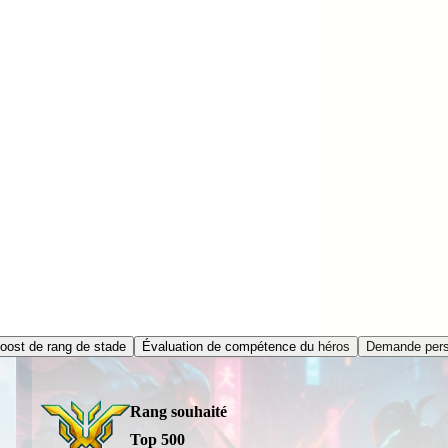
oost de rang de stade
Évaluation de compétence du héros
Demande pers
Rang souhaité
Top 500