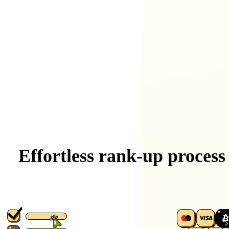
Effortless
rank-up
process