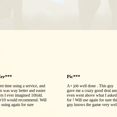
er***
Pic***
rst time using a service, and
A+ job well done . This guy
is was way better and easier
gave me a crazy good deal an
en I ever imagined 10fold.
even went above what I asked
0/10 would recommend. Will
for ! Will use again for sure th
 using again for sure
guy knows the game very wel