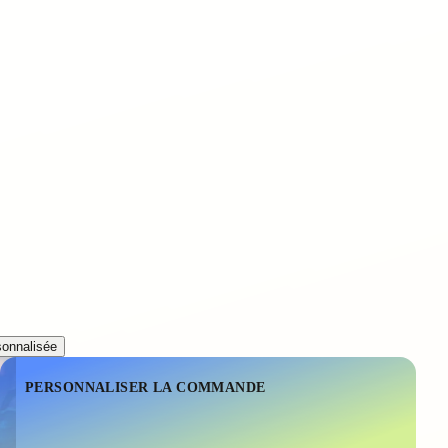
onnalisée
PERSONNALISER LA COMMANDE