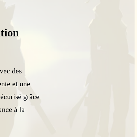
tion
vec des
nte et une
sécurisé grâce
ance à la