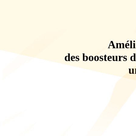
Amélio
des boosteurs d
u