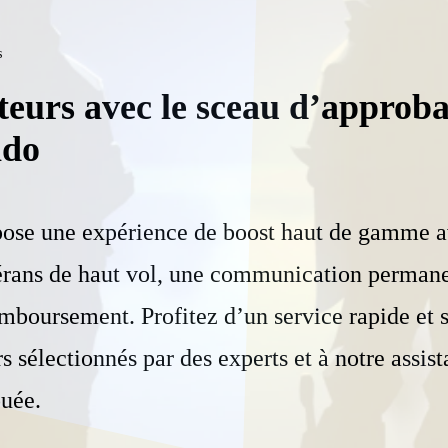
s
teurs avec le sceau d’approba
ado
ose une expérience de boost haut de gamme a
érans de haut vol, une communication permane
emboursement. Profitez d’un service rapide et 
s sélectionnés par des experts et à notre assist
ouée.