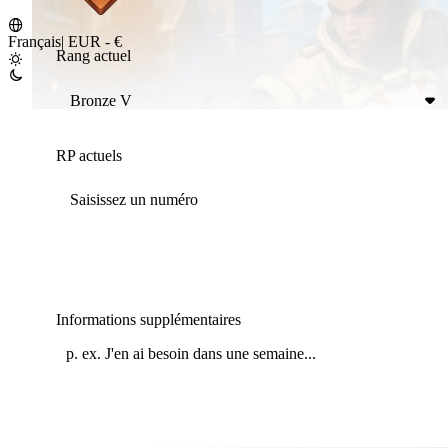
Français
|
EUR - €
Rang actuel
Bronze V
RP actuels
Informations supplémentaires