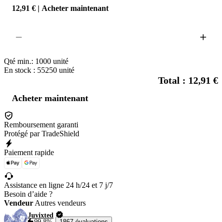
12,91 € | Acheter maintenant
Qté min.:
1000
unité
En stock : 55250
unité
Total : 12,91 €
Acheter maintenant
Remboursement garanti
Protégé par TradeShield
Paiement rapide
Assistance en ligne 24 h/24 et 7 j/7
Besoin d’aide ?
Vendeur
Autres vendeurs
Juvixted
99,8%
1867 évaluations