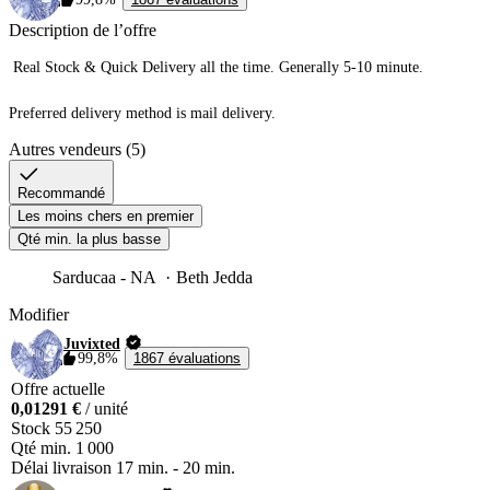
Description de l’offre
 Real Stock & Quick Delivery all the time. Generally 5-10 minute.

Preferred delivery method is mail delivery. 
Autres vendeurs (5)
Recommandé
Les moins chers en premier
Qté min. la plus basse
Sarducaa - NA
Beth Jedda
Modifier
Juvixted
99,8%
1867 évaluations
Offre actuelle
0,01291 €
/ unité
Stock
55 250
Qté min.
1 000
Délai livraison
17 min.
-
20 min.