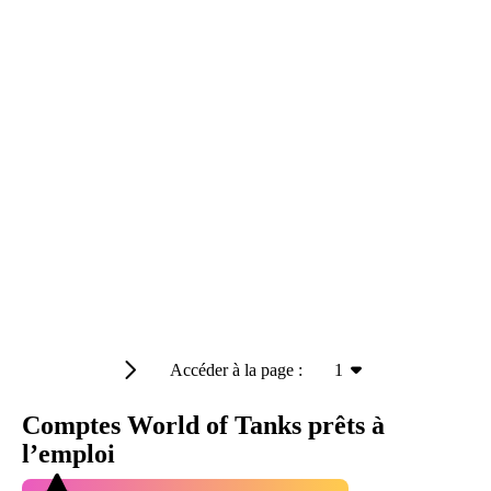
Accéder à la page :
1
Comptes World of Tanks prêts à
l’emploi