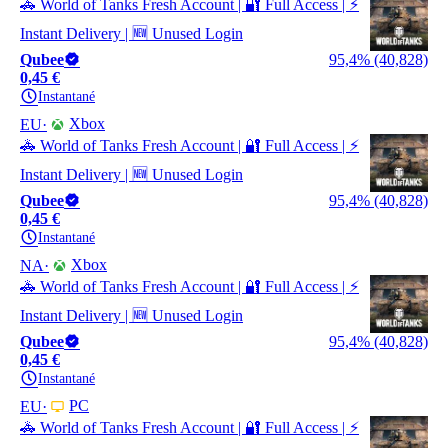
🚓 World of Tanks Fresh Account | 🔐 Full Access | ⚡
Instant Delivery | 🆕 Unused Login
Qubee
95,4% (40,828)
0,45 €
Instantané
Xbox
EU
🚓 World of Tanks Fresh Account | 🔐 Full Access | ⚡
Instant Delivery | 🆕 Unused Login
Qubee
95,4% (40,828)
0,45 €
Instantané
Xbox
NA
🚓 World of Tanks Fresh Account | 🔐 Full Access | ⚡
Instant Delivery | 🆕 Unused Login
Qubee
95,4% (40,828)
0,45 €
Instantané
PC
EU
🚓 World of Tanks Fresh Account | 🔐 Full Access | ⚡