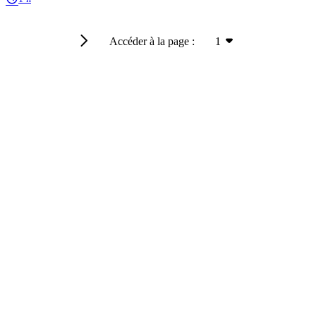
Accéder à la page :
1