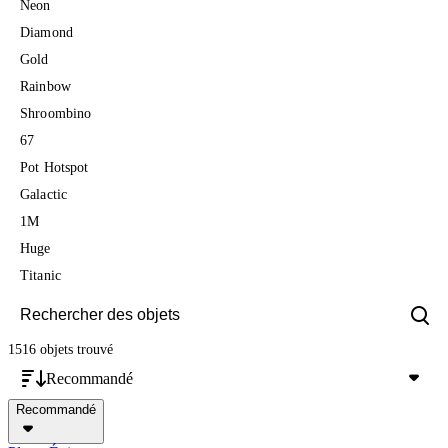
Neon
Diamond
Gold
Rainbow
Shroombino
67
Pot Hotspot
Galactic
1M
Huge
Titanic
1516 objets
trouvé
Recommandé
Recommandé