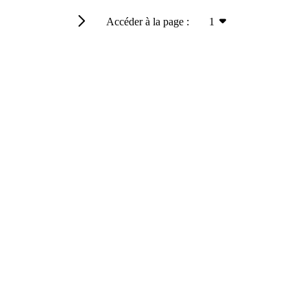
Accéder à la page :
1