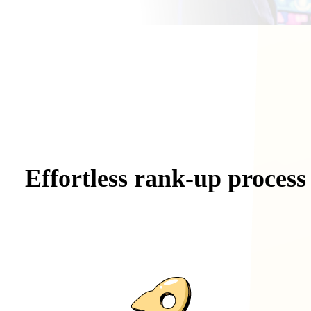
Effortless
rank-up
process