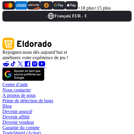
+18 plus
+15 plus
Français
|
EUR - €
Rejoignez-nous dès aujourd’hui et
améliorez votre expérience de jeu !
Centre d’aide
Nous contacter
A propos de nous
Prime de détection de bugs
Blog
Devenir associé
Devenir affilié
Devenir vendeur
Garantie du compte
TradeShield (Achat)