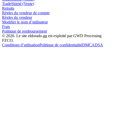
TradeShield (Vente)
Retraits
Règles du vendeur de compte
Règles du vendeur
Modifier le nom d’utilisateur
Frais
Politique de remboursement
© 2026. Le site eldorado.gg est exploité par GWD Processing
FZCO.
Conditions d’utilisation
Politique de confidentialité
DMCA
DSA