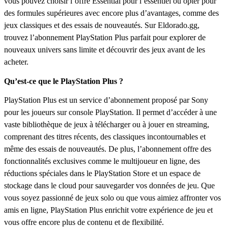
vous pouvez choisir l’offre Essential pour l’essentiel ou opter pour
des formules supérieures avec encore plus d’avantages, comme des
jeux classiques et des essais de nouveautés. Sur Eldorado.gg,
trouvez l’abonnement PlayStation Plus parfait pour explorer de
nouveaux univers sans limite et découvrir des jeux avant de les
acheter.
Qu’est-ce que le PlayStation Plus ?
PlayStation Plus est un service d’abonnement proposé par Sony
pour les joueurs sur console PlayStation. Il permet d’accéder à une
vaste bibliothèque de jeux à télécharger ou à jouer en streaming,
comprenant des titres récents, des classiques incontournables et
même des essais de nouveautés. De plus, l’abonnement offre des
fonctionnalités exclusives comme le multijoueur en ligne, des
réductions spéciales dans le PlayStation Store et un espace de
stockage dans le cloud pour sauvegarder vos données de jeu. Que
vous soyez passionné de jeux solo ou que vous aimiez affronter vos
amis en ligne, PlayStation Plus enrichit votre expérience de jeu et
vous offre encore plus de contenu et de flexibilité.