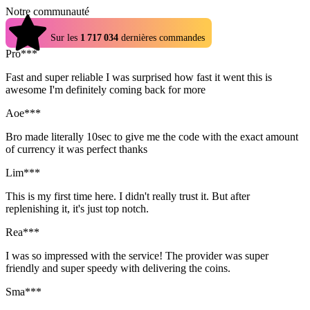
Notre communauté
4.9
Sur les
1 717 034
dernières commandes
Pro***
Fast and super reliable I was surprised how fast it went this is
awesome I'm definitely coming back for more
Aoe***
Bro made literally 10sec to give me the code with the exact amount
of currency it was perfect thanks
Lim***
This is my first time here. I didn't really trust it. But after
replenishing it, it's just top notch.
Rea***
I was so impressed with the service! The provider was super
friendly and super speedy with delivering the coins.
Sma***