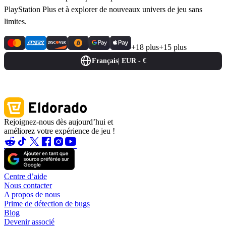
PlayStation Plus et à explorer de nouveaux univers de jeu sans
limites.
+18 plus
+15 plus
Français
|
EUR - €
Rejoignez-nous dès aujourd’hui et
améliorez votre expérience de jeu !
Centre d’aide
Nous contacter
A propos de nous
Prime de détection de bugs
Blog
Devenir associé