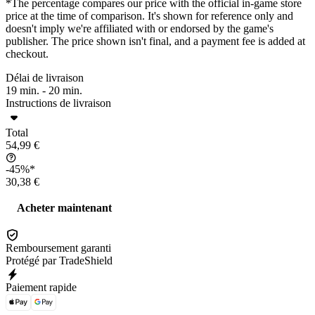
*The percentage compares our price with the official in-game store
price at the time of comparison. It's shown for reference only and
doesn't imply we're affiliated with or endorsed by the game's
publisher. The price shown isn't final, and a payment fee is added at
checkout.
Délai de livraison
19 min. -
20 min.
Instructions de livraison
Total
54,99 €
-45%*
30,38 €
Acheter maintenant
Remboursement garanti
Protégé par TradeShield
Paiement rapide