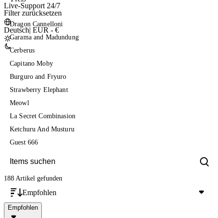
Live-Support 24/7
Filter zurücksetzen
Dragon Cannelloni
Deutsch
|
EUR - €
Garama and Madundung
Cerberus
Capitano Moby
Burguro and Fryuro
Strawberry Elephant
Meowl
La Secret Combinasion
Ketchuru And Musturu
Guest 666
188 Artikel
gefunden
Empfohlen
Empfohlen