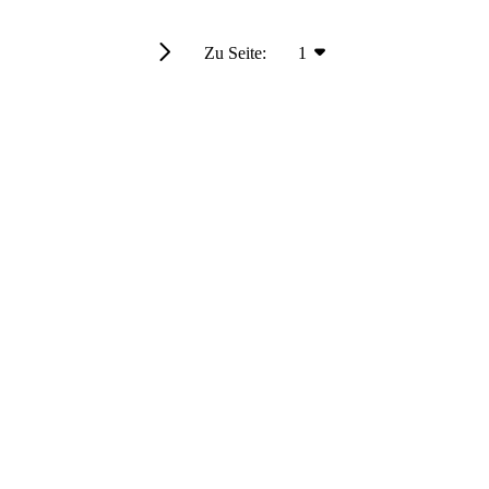
Zu Seite:
1