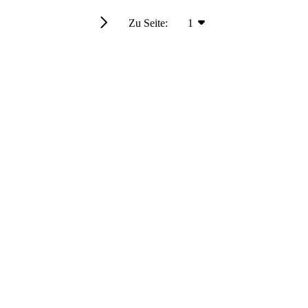
Zu Seite:
1