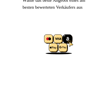
Wähle das beste Angebot eines am
besten bewerteten Verkäufers aus
2. Zahlung abschließen
Wähle eine bequeme Zahlungsmethode