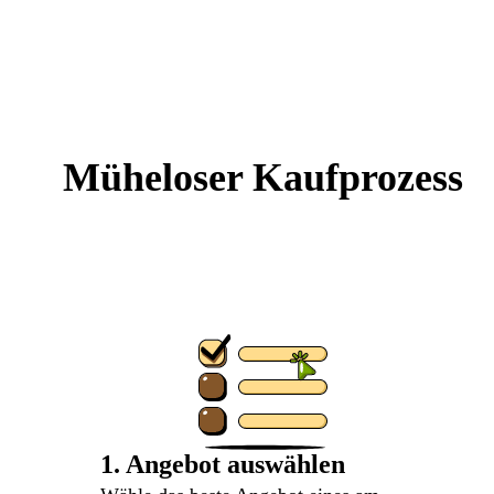
Müheloser
Kaufprozess
1. Angebot auswählen