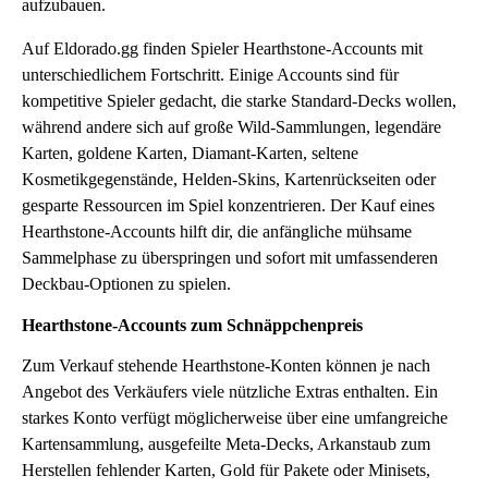
aufzubauen.
Auf Eldorado.gg finden Spieler Hearthstone-Accounts mit
unterschiedlichem Fortschritt. Einige Accounts sind für
kompetitive Spieler gedacht, die starke Standard-Decks wollen,
während andere sich auf große Wild-Sammlungen, legendäre
Karten, goldene Karten, Diamant-Karten, seltene
Kosmetikgegenstände, Helden-Skins, Kartenrückseiten oder
gesparte Ressourcen im Spiel konzentrieren. Der Kauf eines
Hearthstone-Accounts hilft dir, die anfängliche mühsame
Sammelphase zu überspringen und sofort mit umfassenderen
Deckbau-Optionen zu spielen.
Hearthstone-Accounts zum Schnäppchenpreis
Zum Verkauf stehende Hearthstone-Konten können je nach
Angebot des Verkäufers viele nützliche Extras enthalten. Ein
starkes Konto verfügt möglicherweise über eine umfangreiche
Kartensammlung, ausgefeilte Meta-Decks, Arkanstaub zum
Herstellen fehlender Karten, Gold für Pakete oder Minisets,