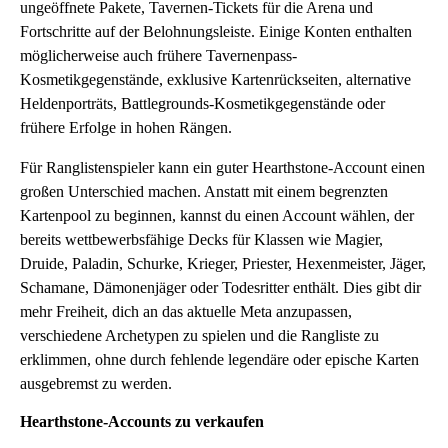
ungeöffnete Pakete, Tavernen-Tickets für die Arena und
Fortschritte auf der Belohnungsleiste. Einige Konten enthalten
möglicherweise auch frühere Tavernenpass-
Kosmetikgegenstände, exklusive Kartenrückseiten, alternative
Heldenporträts, Battlegrounds-Kosmetikgegenstände oder
frühere Erfolge in hohen Rängen.
Für Ranglistenspieler kann ein guter Hearthstone-Account einen
großen Unterschied machen. Anstatt mit einem begrenzten
Kartenpool zu beginnen, kannst du einen Account wählen, der
bereits wettbewerbsfähige Decks für Klassen wie Magier,
Druide, Paladin, Schurke, Krieger, Priester, Hexenmeister, Jäger,
Schamane, Dämonenjäger oder Todesritter enthält. Dies gibt dir
mehr Freiheit, dich an das aktuelle Meta anzupassen,
verschiedene Archetypen zu spielen und die Rangliste zu
erklimmen, ohne durch fehlende legendäre oder epische Karten
ausgebremst zu werden.
Hearthstone-Accounts zu verkaufen