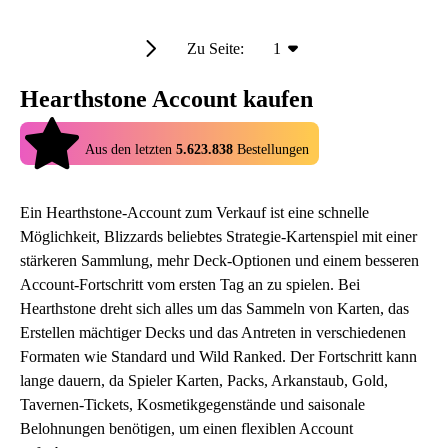
Zu Seite:
1
Hearthstone Account kaufen
4.9
Aus den letzten
5.623.838
Bestellungen
Ein Hearthstone-Account zum Verkauf ist eine schnelle
Möglichkeit, Blizzards beliebtes Strategie-Kartenspiel mit einer
stärkeren Sammlung, mehr Deck-Optionen und einem besseren
Account-Fortschritt vom ersten Tag an zu spielen. Bei
Hearthstone dreht sich alles um das Sammeln von Karten, das
Erstellen mächtiger Decks und das Antreten in verschiedenen
Formaten wie Standard und Wild Ranked. Der Fortschritt kann
lange dauern, da Spieler Karten, Packs, Arkanstaub, Gold,
Tavernen-Tickets, Kosmetikgegenstände und saisonale
Belohnungen benötigen, um einen flexiblen Account