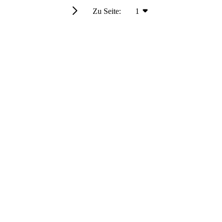
Zu Seite:
1