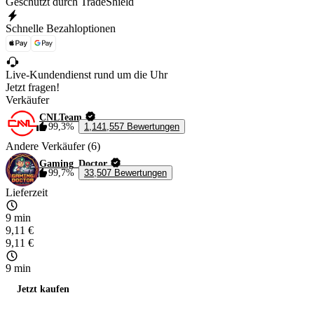
Geschützt durch TradeShield
Schnelle Bezahloptionen
Live-Kundendienst rund um die Uhr
Jetzt fragen!
Verkäufer
CNLTeam
99,3%
1,141,557 Bewertungen
Andere Verkäufer (6)
Gaming_Doctor
99,7%
33,507 Bewertungen
Lieferzeit
9 min
9,11 €
9,11 €
9 min
Jetzt kaufen