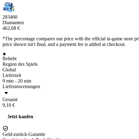
283460
Diamanten
462,68 €
*The percentage compares our price with the official in-game store pri
price shown isn't final, and a payment fee is added at checkout.
Beliebt
Region des Spiels
Global
Lieferzeit
9 min -
20 min
Lieferanweisungen
Gesamt
9,10 €
Jetzt kaufen
Geld-zurück-Garantie