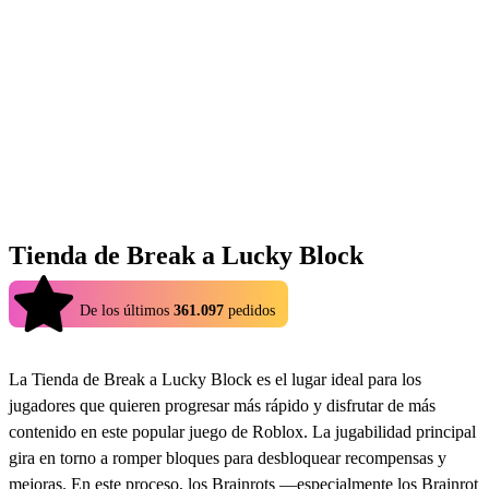
Tienda de Break a Lucky Block
4.9
De los últimos
361.097
pedidos
La Tienda de Break a Lucky Block es el lugar ideal para los
jugadores que quieren progresar más rápido y disfrutar de más
contenido en este popular juego de Roblox. La jugabilidad principal
gira en torno a romper bloques para desbloquear recompensas y
mejoras. En este proceso, los Brainrots —especialmente los Brainrot