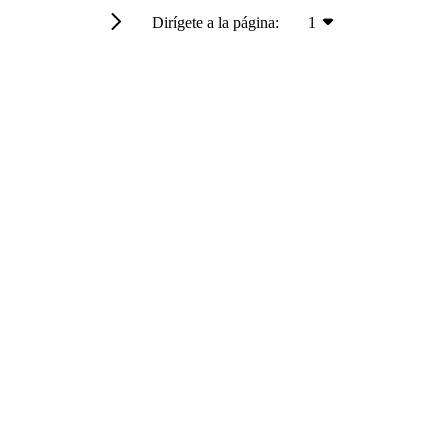
Dirígete a la página:
1