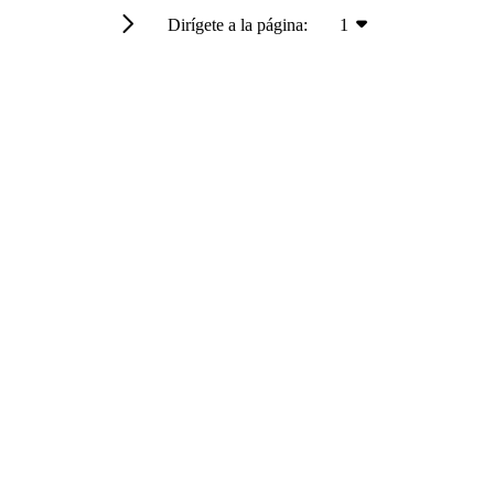
Dirígete a la página:
1