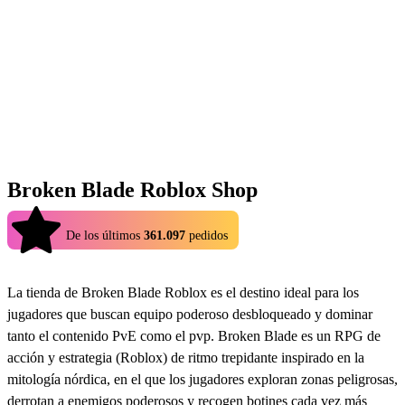
Broken Blade Roblox Shop
4.9
De los últimos
361.097
pedidos
La tienda de Broken Blade Roblox es el destino ideal para los
jugadores que buscan equipo poderoso desbloqueado y dominar
tanto el contenido PvE como el pvp. Broken Blade es un RPG de
acción y estrategia (Roblox) de ritmo trepidante inspirado en la
mitología nórdica, en el que los jugadores exploran zonas peligrosas,
derrotan a enemigos poderosos y recogen botines cada vez más