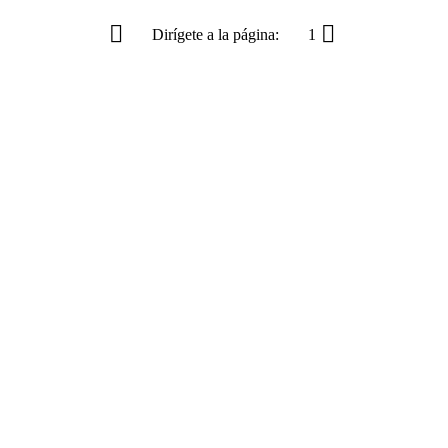
Dirígete a la página:
1