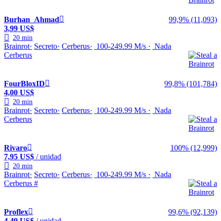
Burhan_Ahmad
99,9% (11,093)
3,99 US$
20 min
Brainrot
Secreto
Cerberus
100-249.99 M/s
Nada
Cerberus
FourBloxID
99,8% (101,784)
4,00 US$
20 min
Brainrot
Secreto
Cerberus
100-249.99 M/s
Nada
Cerberus
Rivaro
100% (12,999)
7,95 US$
/ unidad
20 min
Brainrot
Secreto
Cerberus
100-249.99 M/s
Nada
Cerberus #
Proflex
99,6% (92,139)
4,49 US$
/ unidad