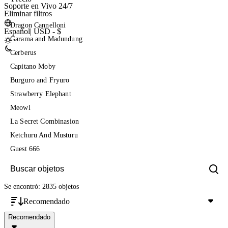
Soporte en Vivo 24/7
Eliminar filtros
Dragon Cannelloni
Español
|
USD - $
Garama and Madundung
Cerberus
Capitano Moby
Burguro and Fryuro
Strawberry Elephant
Meowl
La Secret Combinasion
Ketchuru And Musturu
Guest 666
Se encontró: 2835 objetos
Recomendado
Recomendado