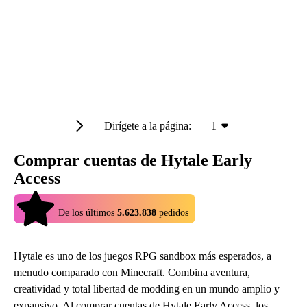
Dirígete a la página:
1
Comprar cuentas de Hytale Early
Access
4.9
De los últimos
5.623.838
pedidos
Hytale es uno de los juegos RPG sandbox más esperados, a
menudo comparado con Minecraft. Combina aventura,
creatividad y total libertad de modding en un mundo amplio y
expansivo. Al comprar cuentas de Hytale Early Access, los