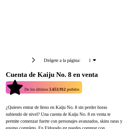
Dirígete a la página:
1
Cuenta de Kaiju No. 8 en venta
4.9
De los últimos
5.653.912
pedidos
¿Quieres entrar de lleno en Kaiju No. 8 sin perder horas
subiendo de nivel? Una cuenta de Kaiju No. 8 en venta te
permite comenzar fuerte con personajes avanzados, skins raras y
equipo completo. En Eldorado.gg puedes comprar con