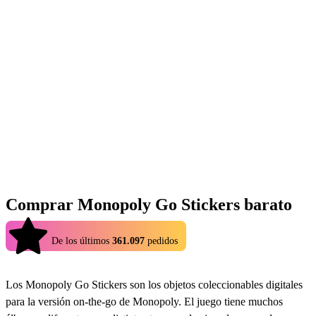
Comprar Monopoly Go Stickers barato
4.9
De los últimos
361.097
pedidos
Los Monopoly Go Stickers son los objetos coleccionables digitales
para la versión on-the-go de Monopoly. El juego tiene muchos