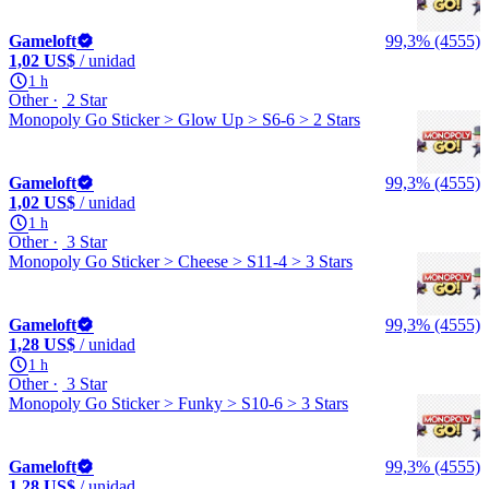
Gameloft
99,3% (4555)
1,02 US$
/ unidad
1 h
Other
2 Star
Monopoly Go Sticker > Glow Up > S6-6 > 2 Stars
Gameloft
99,3% (4555)
1,02 US$
/ unidad
1 h
Other
3 Star
Monopoly Go Sticker > Cheese > S11-4 > 3 Stars
Gameloft
99,3% (4555)
1,28 US$
/ unidad
1 h
Other
3 Star
Monopoly Go Sticker > Funky > S10-6 > 3 Stars
Gameloft
99,3% (4555)
1,28 US$
/ unidad