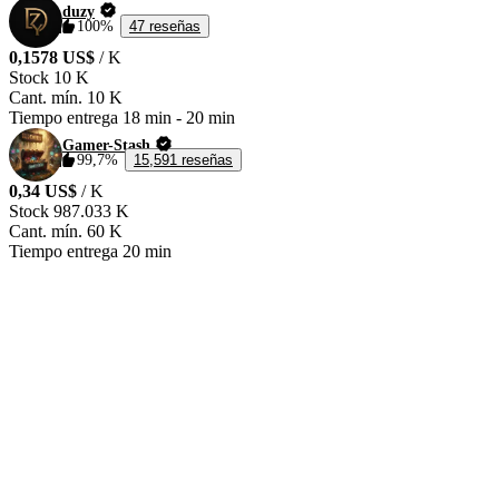
duzy
100%
47 reseñas
0,1578 US$
/ K
Stock
10 K
Cant. mín.
10 K
Tiempo entrega
18 min
-
20 min
Gamer-Stash
99,7%
15,591 reseñas
0,34 US$
/ K
Stock
987.033 K
Cant. mín.
60 K
Tiempo entrega
20 min