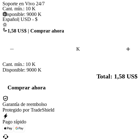
Soporte en Vivo 24/7
Cant. mín.:
10
K
Disponible: 9000
K
Español
|
USD - $
1,58 US$ | Comprar ahora
K
Cant. mín.:
10
K
Disponible: 9000
K
Total: 1,58 US$
Comprar ahora
Garantía de reembolso
Protegido por TradeShield
Pago rápido