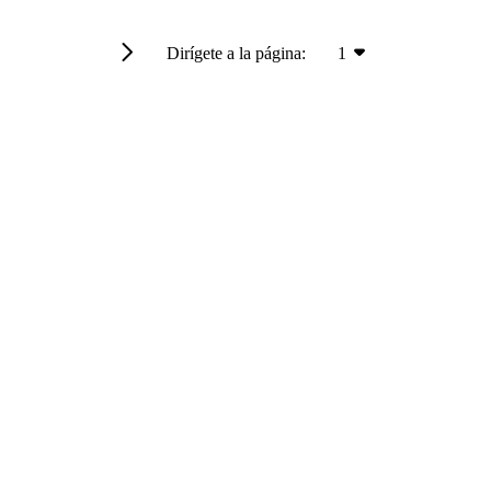
Dirígete a la página:
1