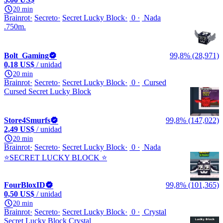
20 min
Brainrot
Secreto
Secret Lucky Block
0
Nada
.750m.
Bolt_Gaming
99,8% (28,971)
0,18 US$
/ unidad
20 min
Brainrot
Secreto
Secret Lucky Block
0
Cursed
Cursed Secret Lucky Block
Store4Smurfs
99,8% (147,022)
2,49 US$
/ unidad
20 min
Brainrot
Secreto
Secret Lucky Block
0
Nada
⭐SECRET LUCKY BLOCK ⭐
FourBloxID
99,8% (101,365)
0,50 US$
/ unidad
20 min
Brainrot
Secreto
Secret Lucky Block
0
Crystal
Secret Lucky Block Crystal