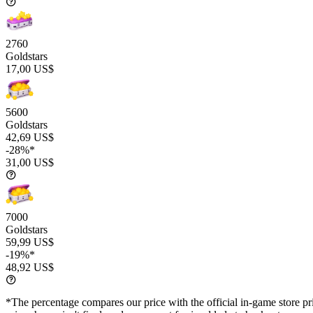
2760
Goldstars
17,00 US$
5600
Goldstars
42,69 US$
-28%*
31,00 US$
7000
Goldstars
59,99 US$
-19%*
48,92 US$
*The percentage compares our price with the official in-game store pri