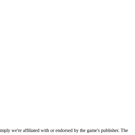
imply we're affiliated with or endorsed by the game's publisher. The