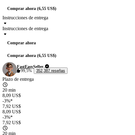
Comprar ahora (6,55 US$)
Instrucciones de entrega
Instrucciones de entrega
Comprar ahora
Comprar ahora (6,55 US$)
FastEasySeller
99,5%
352,387 reseñas
Plazo de entrega
20 min
8,09 US$
-3%*
7,92 US$
8,09 US$
-3%*
7,92 US$
20 min