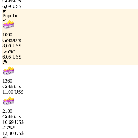
Goldstars
6,09 US$
Popular
1060
Goldstars
8,09 US$
-26%*
6,05 US$
1360
Goldstars
11,00 US$
2180
Goldstars
16,69 US$
-27%*
12,30 US$