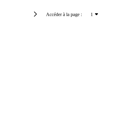
Accéder à la page :
1