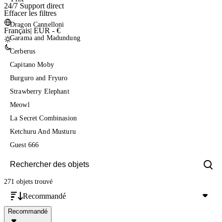
24/7 Support direct
Effacer les filtres
Dragon Cannelloni
Français
|
EUR - €
Garama and Madundung
Cerberus
Capitano Moby
Burguro and Fryuro
Strawberry Elephant
Meowl
La Secret Combinasion
Ketchuru And Musturu
Guest 666
271 objets
trouvé
Recommandé
Recommandé