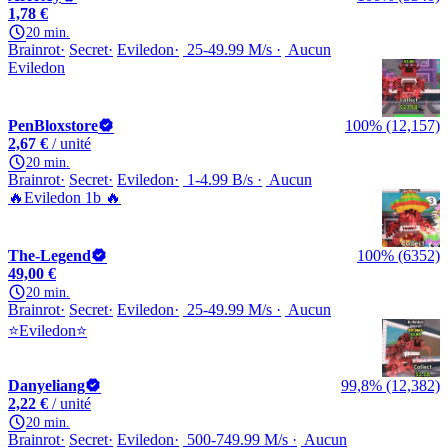
1,78 €
20 min.
Brainrot
Secret
Eviledon
25-49.99 M/s
Aucun
Eviledon
PenBloxstore
100% (12,157)
2,67 €
/ unité
20 min.
Brainrot
Secret
Eviledon
1-4.99 B/s
Aucun
🔥Eviledon 1b 🔥
The-Legend
100% (6352)
49,00 €
20 min.
Brainrot
Secret
Eviledon
25-49.99 M/s
Aucun
⭐Eviledon⭐
Danyeliang
99,8% (12,382)
2,22 €
/ unité
20 min.
Brainrot
Secret
Eviledon
500-749.99 M/s
Aucun