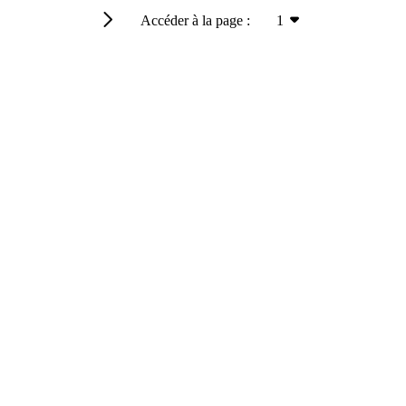
Accéder à la page :
1