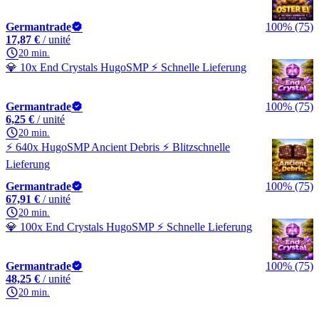
Germantrade
100% (75)
17,87 €
/ unité
20 min.
💎 10x End Crystals HugoSMP ⚡ Schnelle Lieferung
Germantrade
100% (75)
6,25 €
/ unité
20 min.
⚡ 640x HugoSMP Ancient Debris ⚡ Blitzschnelle
Lieferung
Germantrade
100% (75)
67,91 €
/ unité
20 min.
💎 100x End Crystals HugoSMP ⚡ Schnelle Lieferung
Germantrade
100% (75)
48,25 €
/ unité
20 min.