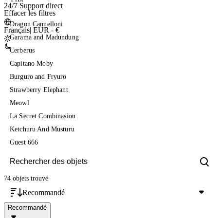
24/7 Support direct
Effacer les filtres
Dragon Cannelloni
Français
|
EUR - €
Garama and Madundung
Cerberus
Capitano Moby
Burguro and Fryuro
Strawberry Elephant
Meowl
La Secret Combinasion
Ketchuru And Musturu
Guest 666
74 objets
trouvé
Recommandé
Recommandé