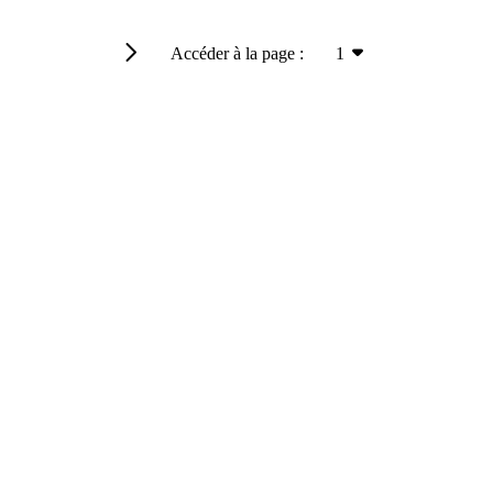
Accéder à la page :
1